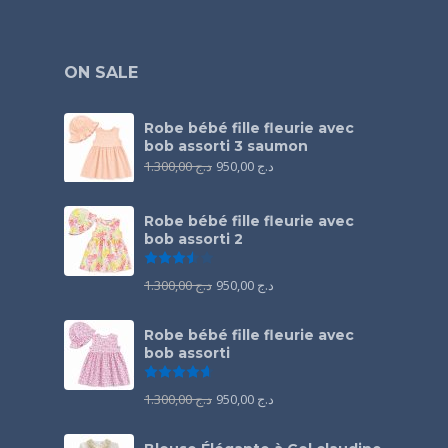
ON SALE
Robe bébé fille fleurie avec
bob assorti 3 saumon
1.300,00
د.ج
950,00
د.ج
Robe bébé fille fleurie avec
bob assorti 2
Note
3.50
sur 5
1.300,00
د.ج
950,00
د.ج
Robe bébé fille fleurie avec
bob assorti
Note
4.67
sur 5
1.300,00
د.ج
950,00
د.ج