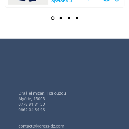
options
Draâ el mizan, Tizi ouzou
Algérie, 15005
0778 91 81 53
0662 04 34 93
contact@kidress-dz.com