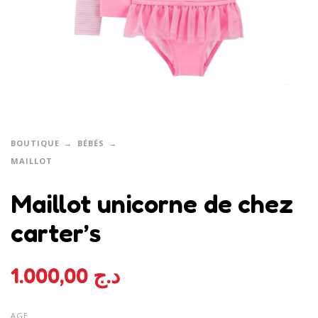
BOUTIQUE
BÉBÉS
MAILLOT
Maillot unicorne de chez
carter’s
1.000,00
د.ج
AGE