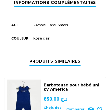
AGE
24mois, 3ans, 6mois
COULEUR
Rose clair
PRODUITS SIMILAIRES
Barboteuse pour bébé uni
by America
850,00
د.ج
Choix des
Comparer