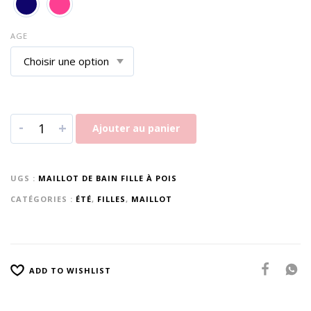
AGE
-
+
Ajouter au panier
UGS :
MAILLOT DE BAIN FILLE À POIS
CATÉGORIES :
ÉTÉ
,
FILLES
,
MAILLOT
ADD TO WISHLIST