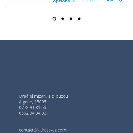
options
Draâ el mizan, Tizi ouzou
Algérie, 15005
0778 91 81 53
0662 04 34 93
contact@kidress-dz.com