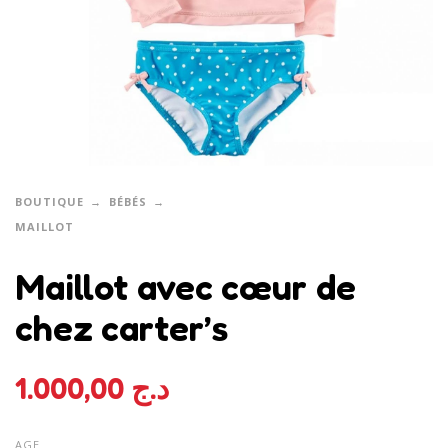
BOUTIQUE
BÉBÉS
MAILLOT
Maillot avec cœur de
chez carter’s
1.000,00
د.ج
AGE