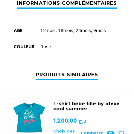
AGE
12mois, 18mois, 24mois, 9mois
COULEUR
Rose
PRODUITS SIMILAIRES
T-shirt bébé fille by idexe
cool summer
1.200,00
د.ج
Choix des
Comparer