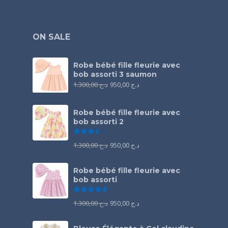
ON SALE
Robe bébé fille fleurie avec
bob assorti 3 saumon
1.300,00
د.ج
950,00
د.ج
Robe bébé fille fleurie avec
bob assorti 2
Note
3.50
sur 5
1.300,00
د.ج
950,00
د.ج
Robe bébé fille fleurie avec
bob assorti
Note
4.67
sur 5
1.300,00
د.ج
950,00
د.ج