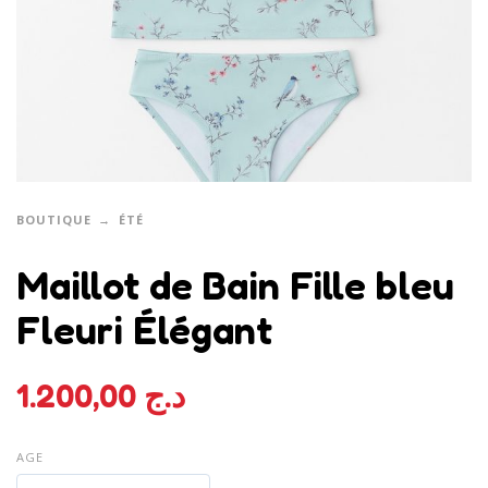
BOUTIQUE
ÉTÉ
Maillot de Bain Fille bleu
Fleuri Élégant
1.200,00
د.ج
AGE