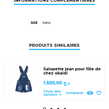
AGE
6ans
PRODUITS SIMILAIRES
Salopette jean pour fille de
chez okaidi
1.500,00
د.ج
Choix des
Comparer
options