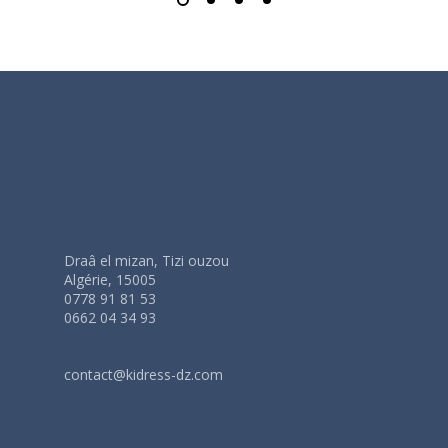
Draâ el mizan, Tizi ouzou
Algérie, 15005
0778 91 81 53
0662 04 34 93
contact@kidress-dz.com