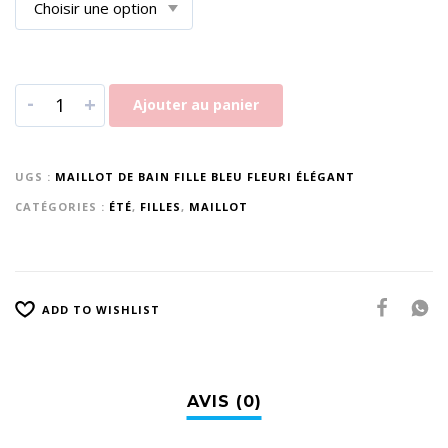
-
+
Ajouter au panier
UGS :
MAILLOT DE BAIN FILLE BLEU FLEURI ÉLÉGANT
CATÉGORIES :
ÉTÉ
,
FILLES
,
MAILLOT
ADD TO WISHLIST