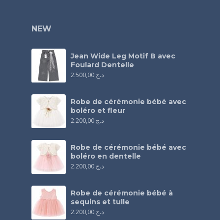
NEW
Jean Wide Leg Motif B avec
Foulard Dentelle
2.500,00
د.ج
Robe de cérémonie bébé avec
boléro et fleur
2.200,00
د.ج
Robe de cérémonie bébé avec
boléro en dentelle
2.200,00
د.ج
Robe de cérémonie bébé à
sequins et tulle
2.200,00
د.ج