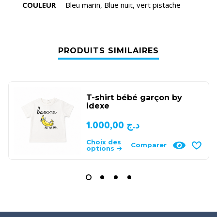
COULEUR
Bleu marin, Blue nuit, vert pistache
PRODUITS SIMILAIRES
T-shirt bébé garçon by
idexe
1.000,00
د.ج
Choix des
Comparer
options