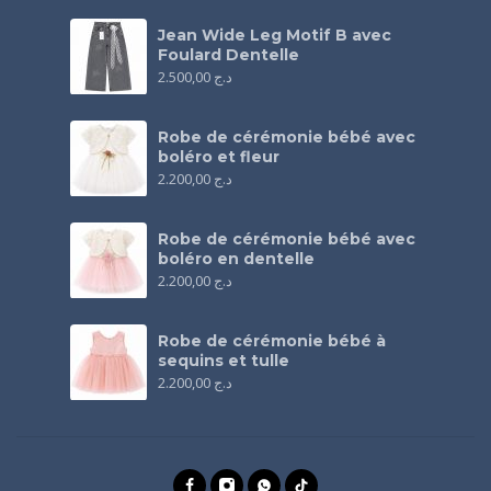
Jean Wide Leg Motif B avec
Foulard Dentelle
2.500,00
د.ج
Robe de cérémonie bébé avec
boléro et fleur
2.200,00
د.ج
Robe de cérémonie bébé avec
boléro en dentelle
2.200,00
د.ج
Robe de cérémonie bébé à
sequins et tulle
2.200,00
د.ج