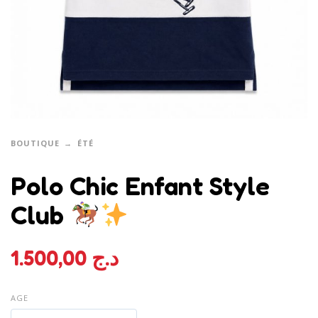
BOUTIQUE
ÉTÉ
Polo Chic Enfant Style
Club
1.500,00
د.ج
AGE