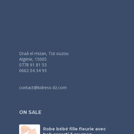
Draâ el mizan, Tizi ouzou
Algérie, 15005
0778 91 81 53
0662 04 34 93
contact@kidress-dz.com
ON SALE
Robe bébé fille fleurie avec