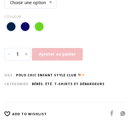
COULEUR
-
+
Ajouter au panier
UGS :
POLO CHIC ENFANT STYLE CLUB
CATÉGORIES :
BÉBÉS
,
ÉTÉ
,
T-SHIRTS ET DÉBARDEURS
ADD TO WISHLIST