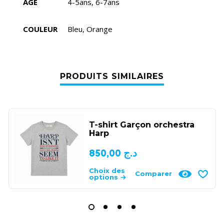
AGE
4-5ans, 6-7ans
COULEUR
Bleu, Orange
PRODUITS SIMILAIRES
T-shirt Garçon orchestra
Harp
850,00
د.ج
Choix des
Comparer
options