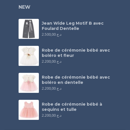
NEW
Jean Wide Leg Motif B avec
Foulard Dentelle
2.500,00
د.ج
Robe de cérémonie bébé avec
boléro et fleur
2.200,00
د.ج
Robe de cérémonie bébé avec
boléro en dentelle
2.200,00
د.ج
Robe de cérémonie bébé à
sequins et tulle
2.200,00
د.ج