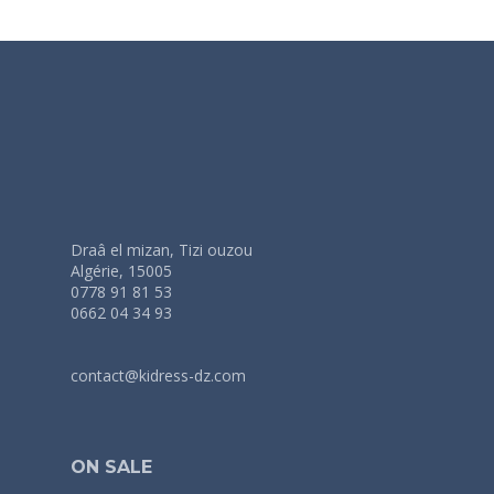
Draâ el mizan, Tizi ouzou
Algérie, 15005
0778 91 81 53
0662 04 34 93
contact@kidress-dz.com
ON SALE