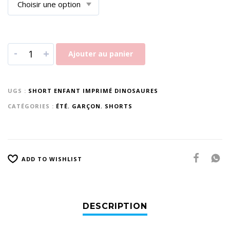
-
+
Ajouter au panier
UGS :
SHORT ENFANT IMPRIMÉ DINOSAURES
CATÉGORIES :
ÉTÉ
,
GARÇON
,
SHORTS
ADD TO WISHLIST