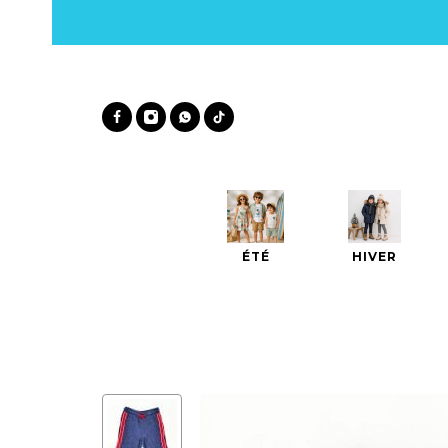
ÉTÉ
HIVER