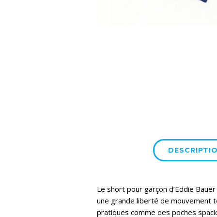
DESCRIPTI
Le short pour garçon d’Eddie Bauer es
une grande liberté de mouvement to
pratiques comme des poches spacieus