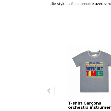
allie style et fonctionnalité avec simp
T-shirt Garçons
orchestra instrume