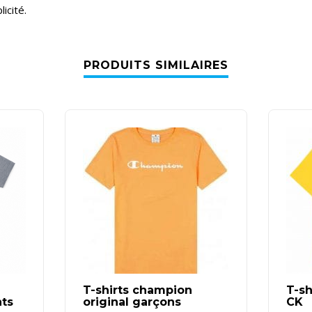
licité.
PRODUITS SIMILAIRES
T-shirts champion
T-sh
nts
original garçons
CK