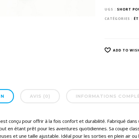
UGS :
SHORT PO
CATÉGORIES :
ÉT
ADD TO WIS
ON
AVIS (0)
INFORMATIONS COMPL
t conçu pour offrir à la fois confort et durabilité. Fabriqué dans 
ut en étant prêt pour les aventures quotidiennes. Sa coupe clas
es et une taille ajustable. Idéal pour les sorties en plein air o