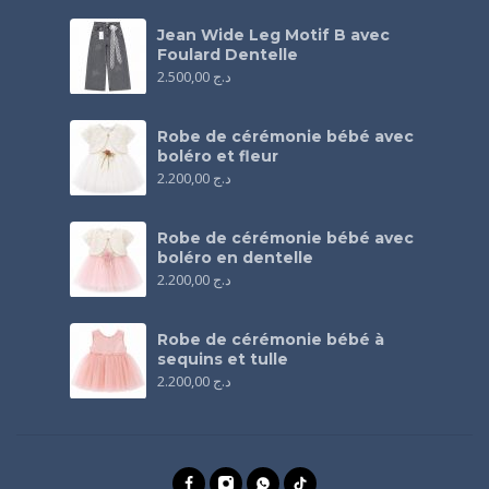
Jean Wide Leg Motif B avec
Foulard Dentelle
2.500,00
د.ج
Robe de cérémonie bébé avec
boléro et fleur
2.200,00
د.ج
Robe de cérémonie bébé avec
boléro en dentelle
2.200,00
د.ج
Robe de cérémonie bébé à
sequins et tulle
2.200,00
د.ج