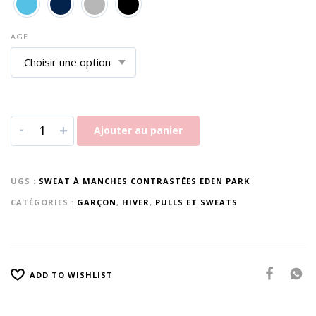
AGE
-
+
Ajouter au panier
UGS :
SWEAT À MANCHES CONTRASTÉES EDEN PARK
CATÉGORIES :
GARÇON
,
HIVER
,
PULLS ET SWEATS
ADD TO WISHLIST