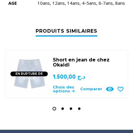
AGE
10ans, 12ans, 14ans, 4-5ans, 6-7ans, 8ans
PRODUITS SIMILAIRES
Short en jean de chez
Okaidi
EN RUPTURE DE
1.500,00
د.ج
STOCK
Choix des
Comparer
options