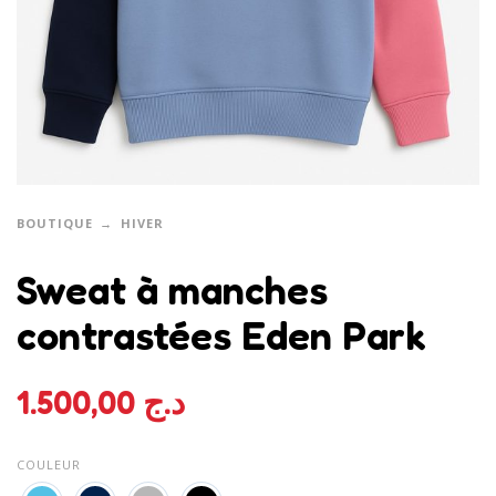
BOUTIQUE
HIVER
Sweat à manches
contrastées Eden Park
1.500,00
د.ج
COULEUR