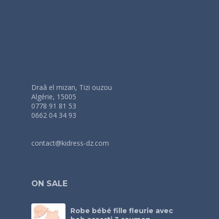
Draâ el mizan, Tizi ouzou
Algérie, 15005
0778 91 81 53
0662 04 34 93
contact@kidress-dz.com
ON SALE
Robe bébé fille fleurie avec