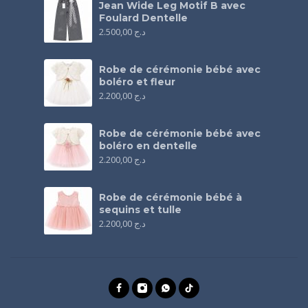
Jean Wide Leg Motif B avec
Foulard Dentelle
2.500,00
د.ج
Robe de cérémonie bébé avec
boléro et fleur
2.200,00
د.ج
Robe de cérémonie bébé avec
boléro en dentelle
2.200,00
د.ج
Robe de cérémonie bébé à
sequins et tulle
2.200,00
د.ج