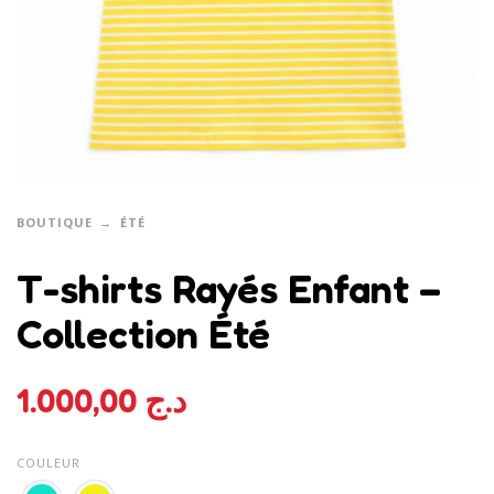
BOUTIQUE
ÉTÉ
T-shirts Rayés Enfant –
Collection Été
1.000,00
د.ج
COULEUR