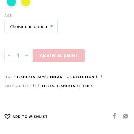
AGE
-
+
Ajouter au panier
UGS :
T-SHIRTS RAYÉS ENFANT – COLLECTION ÉTÉ
CATÉGORIES :
ÉTÉ
,
FILLES
,
T-SHIRTS ET TOPS
ADD TO WISHLIST