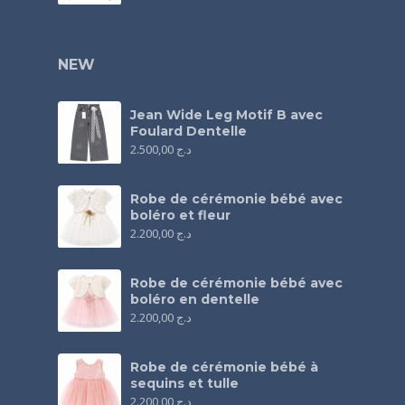
NEW
Jean Wide Leg Motif B avec
Foulard Dentelle
2.500,00
د.ج
Robe de cérémonie bébé avec
boléro et fleur
2.200,00
د.ج
Robe de cérémonie bébé avec
boléro en dentelle
2.200,00
د.ج
Robe de cérémonie bébé à
sequins et tulle
2.200,00
د.ج