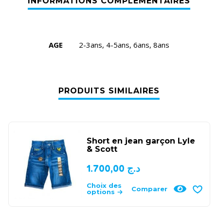
AGE
2-3ans, 4-5ans, 6ans, 8ans
PRODUITS SIMILAIRES
Short en jean garçon Lyle
& Scott
1.700,00
د.ج
Choix des
Comparer
options