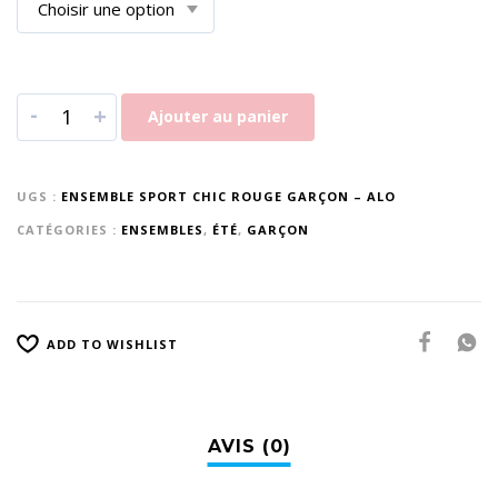
-
+
Ajouter au panier
UGS :
ENSEMBLE SPORT CHIC ROUGE GARÇON – ALO
CATÉGORIES :
ENSEMBLES
,
ÉTÉ
,
GARÇON
ADD TO WISHLIST