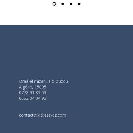
Draâ el mizan, Tizi ouzou
Algérie, 15005
0778 91 81 53
0662 04 34 93
contact@kidress-dz.com