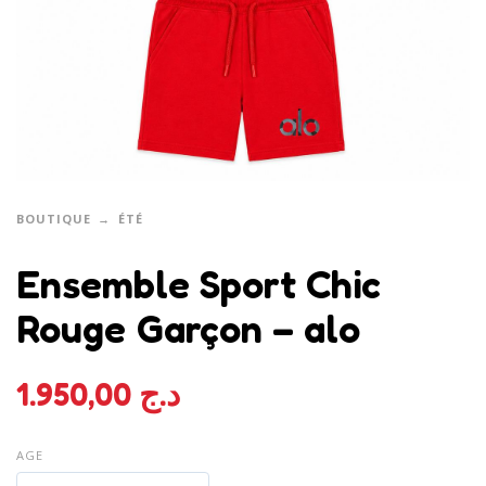
BOUTIQUE
ÉTÉ
Ensemble Sport Chic
Rouge Garçon – alo
1.950,00
د.ج
AGE