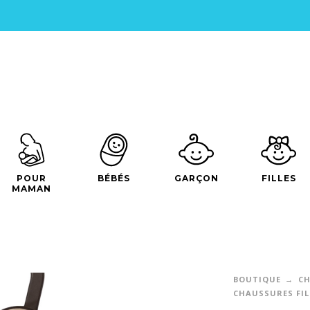
POUR
BÉBÉS
GARÇON
FILLES
MAMAN
BOUTIQUE
CH
CHAUSSURES FIL