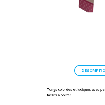
DESCRIPTI
Tongs colorées et ludiques avec per
faciles à porter.