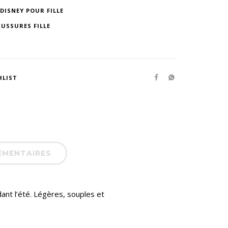
DISNEY POUR FILLE
USSURES FILLE
HLIST
ÉMENTAIRES
ant l’été. Légères, souples et