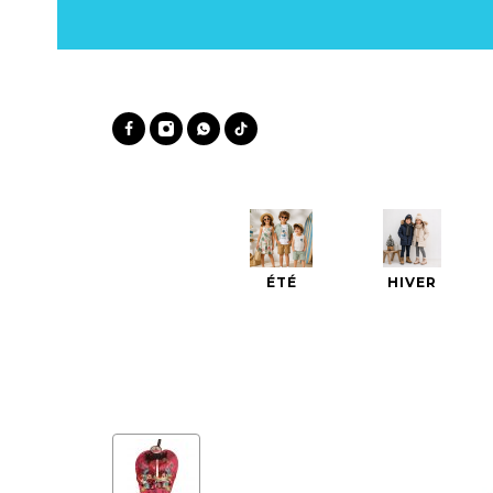
ÉTÉ
HIVER