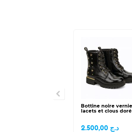
Bottine noire vernie
lacets et clous doré
2.500,00
د.ج