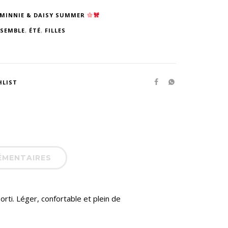
 MINNIE & DAISY SUMMER
SEMBLE
,
ÉTÉ
,
FILLES
HLIST
ÉMENTAIRES
ti. Léger, confortable et plein de