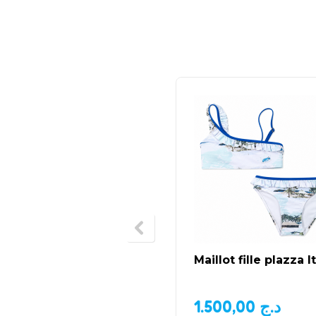
Maillot fille plazza It
1.500,00
د.ج