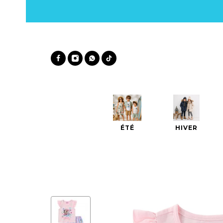
ÉTÉ
HIVER